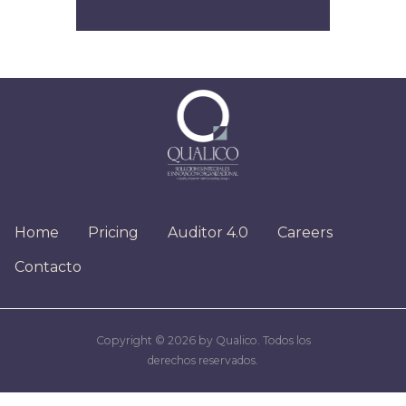
Home
Pricing
Auditor 4.0
Careers
Contacto
Copyright © 2026 by Qualico. Todos los
derechos reservados.