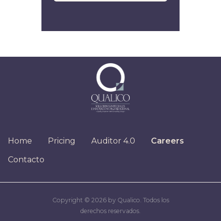
Home
Pricing
Auditor 4.0
Careers
Contacto
Copyright © 2026 by Qualico. Todos los
derechos reservados.