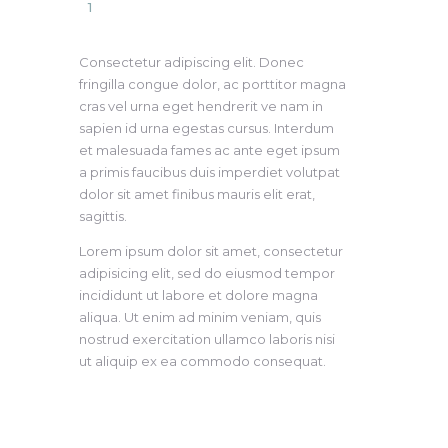
1
Consectetur adipiscing elit. Donec
fringilla congue dolor, ac porttitor magna
cras vel urna eget hendrerit ve nam in
sapien id urna egestas cursus. Interdum
et malesuada fames ac ante eget ipsum
a primis faucibus duis imperdiet volutpat
dolor sit amet finibus mauris elit erat,
sagittis.
Lorem ipsum dolor sit amet, consectetur
adipisicing elit, sed do eiusmod tempor
incididunt ut labore et dolore magna
aliqua. Ut enim ad minim veniam, quis
nostrud exercitation ullamco laboris nisi
ut aliquip ex ea commodo consequat.