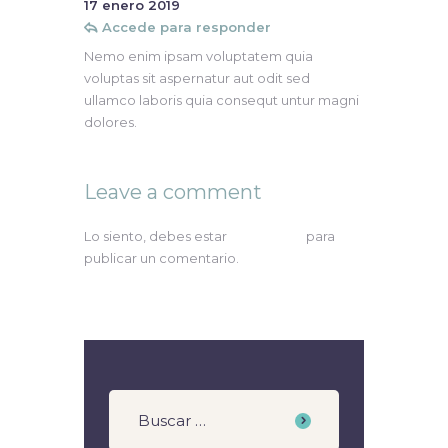
17 enero 2019
Accede para responder
Nemo enim ipsam voluptatem quia
voluptas sit aspernatur aut odit sed
ullamco laboris quia consequt untur magni
dolores.
Leave a comment
Lo siento, debes estar
conectado
para
publicar un comentario.