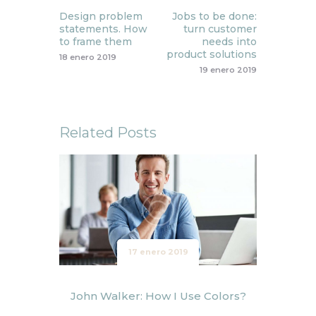
Design problem
Jobs to be done:
statements. How
turn customer
to frame them
needs into
product solutions
18 enero 2019
19 enero 2019
Related Posts
17 enero 2019
John Walker: How I Use Colors?