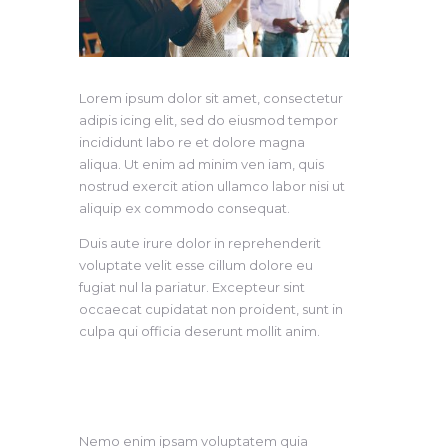
Lorem ipsum dolor sit amet, consectetur
adipis icing elit, sed do eiusmod tempor
incididunt labo re et dolore magna
aliqua. Ut enim ad minim ven iam, quis
nostrud exercit ation ullamco labor nisi ut
aliquip ex commodo consequat.
Duis aute irure dolor in reprehenderit
voluptate velit esse cillum dolore eu
fugiat nul la pariatur. Excepteur sint
occaecat cupidatat non proident, sunt in
culpa qui officia deserunt mollit anim.
Nemo enim ipsam voluptatem quia