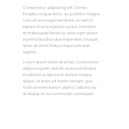
Consectetur adipiscing elit. Donec
fringilla congue dolor, ac porttitor magna
cras vel urna eget hendrerit ve nam in
sapien id urna egestas cursus. Interdum
et malesuada fames ac ante eget ipsum
a primis faucibus duis imperdiet volutpat
dolor sit amet finibus mauris elit erat,
sagittis.
Lorem ipsum dolor sit amet, consectetur
adipisicing elit, sed do eiusmod tempor
incididunt ut labore et dolore magna
aliqua. Ut enim ad minim veniam, quis
nostrud exercitation ullamco laboris nisi
ut aliquip ex ea commodo consequat.