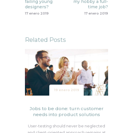
failing young
my hobby a full-
designers?
time job?
17 enero 2019
17 enero 2019
Related Posts
19 enero 2019
Jobs to be done: turn customer
needs into product solutions
User-testing should never be neglected
and client-oriented approach remains at