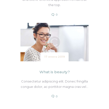
the top.
0
17 enero 2019
What is beauty?
Consectetur adipiscing elit. Donec fringilla
congue dolor, ac porttitor magna cras vel…
0