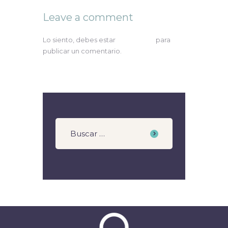
Leave a comment
Lo siento, debes estar
conectado
para
publicar un comentario.